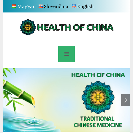
Magyar
Slovenčina
English