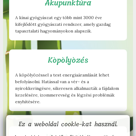
Akupunktúra
A kínai gyógyászat egy több mint 3000 éve
kifejlődött gyógyászati rendszer, amely gazdag
tapasztalati hagyományokon alapszik.
Köpölyözés
A köpölyözéssel a test energiaáramlását lehet
befolyásolni. Hatással van a vér- és a
nyirokkeringésre, sikeresen alkalmazták a fájdalom
kezelésére, izommerevség és légzési problémák
enyhítésére.
Ez a weboldal cookie-kat használ.