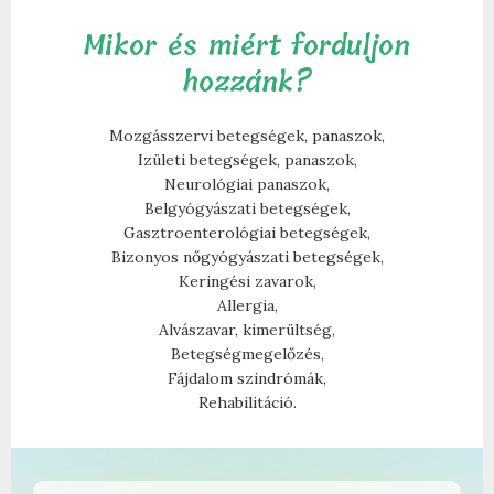
Mikor és miért forduljon
hozzánk?
Mozgásszervi betegségek, panaszok,
Izületi betegségek, panaszok,
Neurológiai panaszok,
Belgyógyászati betegségek,
Gasztroenterológiai betegségek,
Bizonyos nőgyógyászati betegségek,
Keringési zavarok,
Allergia,
Alvászavar, kimerültség,
Betegségmegelőzés,
Fájdalom szindrómák,
Rehabilitáció.